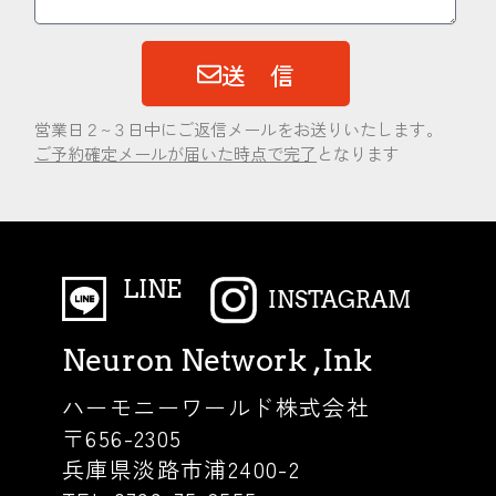
送 信
営業日２~３日中にご返信メールをお送りいたします。
ご予約確定メールが届いた時点で完了
となります
LINE
INSTAGRAM
Neuron Network ,Ink
ハーモニーワールド株式会社
〒656-2305
兵庫県淡路市浦2400-2