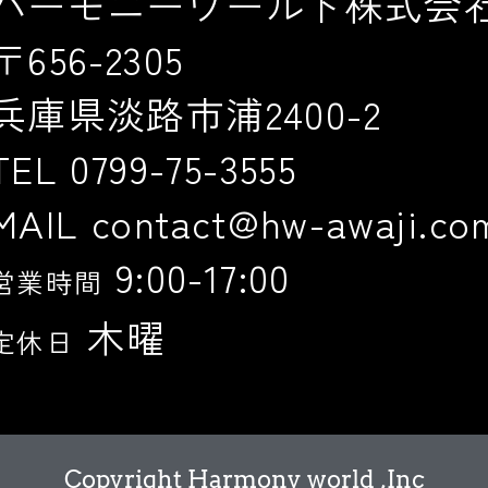
ハーモニーワールド株式会
〒656-2305
兵庫県淡路市浦2400-2
TEL 0799-75-3555
MAIL contact@hw-awaji.co
9:00-17:00
営業時間
木曜
定休日
Copyright Harmony world ,Inc